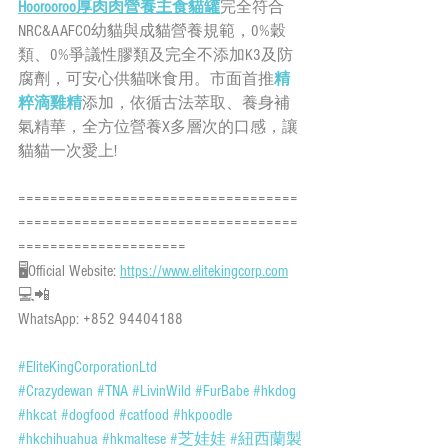
Hoorooroo
厚肉肉營養主食貓罐
完全符合
NRC&AAFCO幼貓與成貓營養規範，0%穀
類、0%爭議性膠類及完全不添加K3及防
腐劑，可安心供貓咪食用。市面首推
精
粹滴雞精
添加，依循古法萃取、養身補
氣精華，全方位營養X多層次的口感，讓
貓貓一次愛上!
===================================
===================================
=====================
🖥Official Website: 
https://www.elitekingcorp.com
💻📲
WhatsApp: +852 94404188
#EliteKingCorporationLtd
#Crazydewan
#TNA
#LivinWild
#FurBabe
#hkdog
#hkcat
#dogfood
#catfood
#hkpoodle
#hkchihuahua
#hkmaltese
#芝娃娃
#紐西蘭製