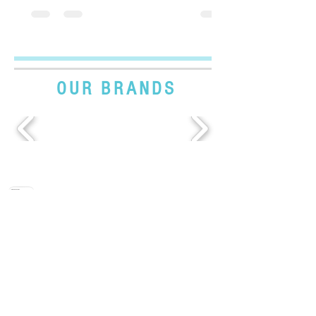
項目，其中最常見的是理學檢查、血液
檢查、生化檢查、尿液檢查與X光及超聲
波檢查等。...
OUR BRANDS
Elite King Corporation Limited
​君 雋 有 限 公 司
ABOUT US
RESOURCES
OUR VISIONARY
LATEST NEWS
BLOG
TERMS &
ONLINE STORE
CONDITIONS