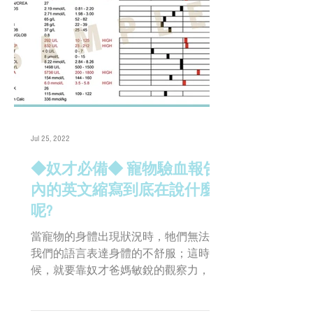
Jul 25, 2022
◆奴才必備◆ 寵物驗血報告
內的英文縮寫到底在說什麼
呢?
當寵物的身體出現狀況時，牠們無法用
我們的語言表達身體的不舒服；這時
候，就要靠奴才爸媽敏銳的觀察力，以
及專業的獸醫師利用健康檢查來判別小
寶貝的異常狀態。 健康檢查包括了很多