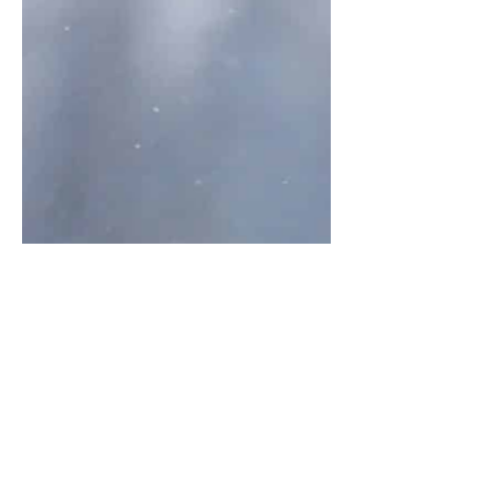
布了多達200萬條的汗腺。 當我們因為
氣候炎熱，體內溫度升高到有害身體健
康時，汗水會以水份包覆肌膚，接著...