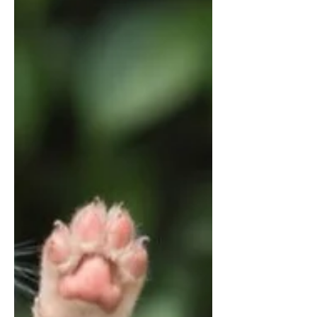
項目，其中最常見的是理學檢查、血液
檢查、生化檢查、尿液檢查與X光及超聲
波檢查等。...