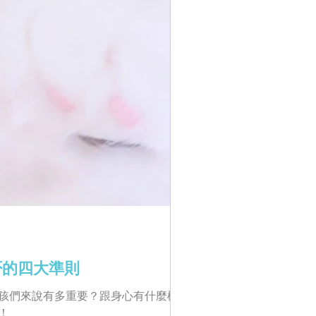
否的四大準則
孩們來說有多重要？跟身心有什麼樣
！