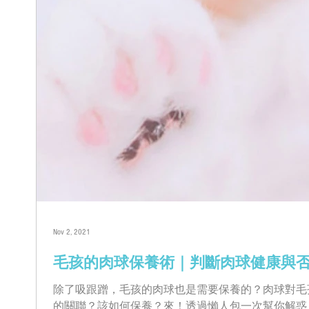
Nov 2, 2021
毛孩的肉球保養術｜判斷肉球健康與
除了吸跟蹭，毛孩的肉球也是需要保養的？肉球對毛
的關聯？該如何保養？來！透過懶人包一次幫你解惑