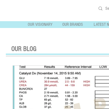
OUR VISIONARY
OUR BRANDS
LATEST 
OUR BLOG