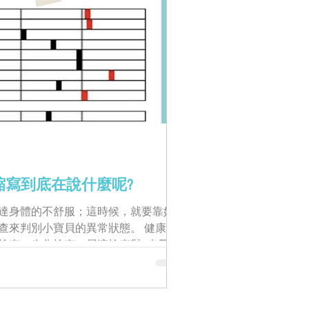
寫到底在說什麼呢?
達身體的不舒服；這時候，就要靠奴
查來判別小寶貝的異常狀態。 健康檢
檢查、生化檢查、尿液檢查與X光及超