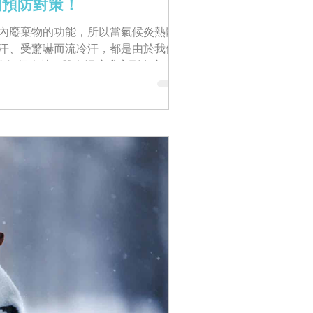
的預防對策！
內廢棄物的功能，所以當氣候炎熱體
汗、受驚嚇而流冷汗，都是由於我們
因為氣候炎熱，體內溫度升高到有害身體