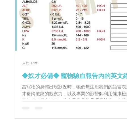
Jul 25, 2022
◆奴才必備◆ 寵物驗血報告內的英文縮
當寵物的身體出現狀況時，牠們無法用我們的語言表
才爸媽敏銳的觀察力，以及專業的獸醫師利用健康檢
查包括了很多項目，其中最常見的是理學檢查、血液
聲波檢查等。...