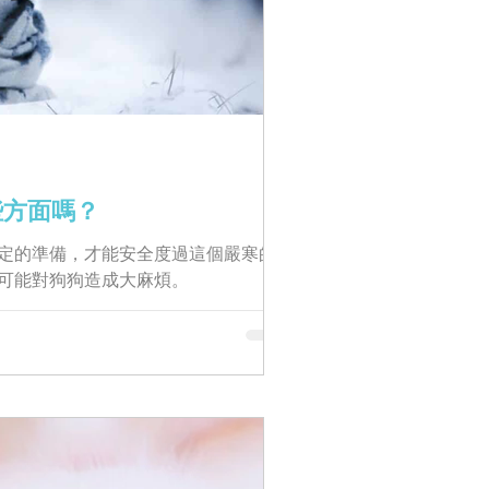
些方面嗎？
定的準備，才能安全度過這個嚴寒的
可能對狗狗造成大麻煩。