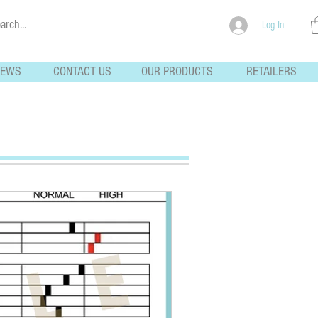
Log In
NEWS
CONTACT US
OUR PRODUCTS
RETAILERS